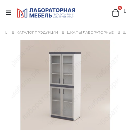
0
КАТАЛОГ ПРОДУКЦИИ
ШКАФЫ ЛАБОРАТОРНЫЕ
ШКА