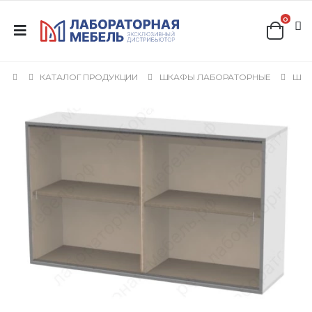
0
КАТАЛОГ ПРОДУКЦИИ
ШКАФЫ ЛАБОРАТОРНЫЕ
ШКА