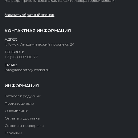
Мы рады приветствовать Вас на сайте лабораторной мебели!
Заказать обратный звонок
КОНТАКТНАЯ ИНФОРМАЦИЯ
АДРЕС:
г. Томск, Академический проспект, 24
ТЕЛЕФОН:
+7 (961) 097 00 77
EMAIL:
info@laboratory-mebel.ru
ИНФОРМАЦИЯ
Каталог продукции
Производители
О компании
Оплата и доставка
Сервис и поддержка
Гарантии