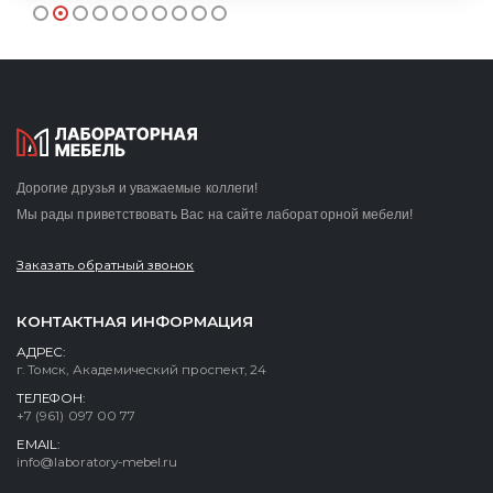
Дорогие друзья и уважаемые коллеги!
Мы рады приветствовать Вас на сайте лабораторной мебели!
Заказать обратный звонок
КОНТАКТНАЯ ИНФОРМАЦИЯ
АДРЕС:
г. Томск, Академический проспект, 24
ТЕЛЕФОН:
+7 (961) 097 00 77
EMAIL:
info@laboratory-mebel.ru