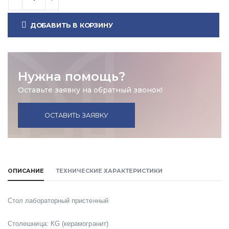
ДОБАВИТЬ В КОРЗИНУ
Нужна помощь?
Оставьте заявку на обратный звонок!
ОСТАВИТЬ ЗАЯВКУ
ОПИСАНИЕ
ТЕХНИЧЕСКИЕ ХАРАКТЕРИСТИКИ
Стол лабораторный пристенный
Столешница:
КG (керамогранит)