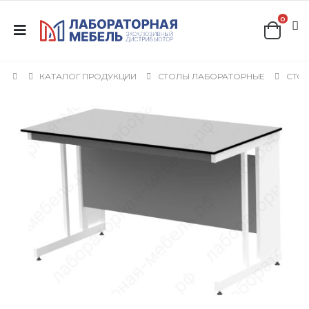
0
КАТАЛОГ ПРОДУКЦИИ
СТОЛЫ ЛАБОРАТОРНЫЕ
СТОЛ