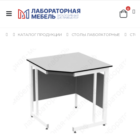
0
КАТАЛОГ ПРОДУКЦИИ
СТОЛЫ ЛАБОРАТОРНЫЕ
СТО