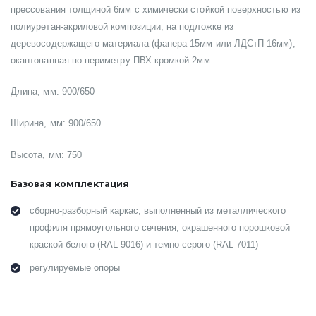
прессования толщиной 6мм с химически стойкой поверхностью из
полиуретан-акриловой композиции, на подложке из
деревосодержащего материала (фанера 15мм или ЛДСтП 16мм),
окантованная по периметру ПВХ кромкой 2мм
Длина, мм: 900/650
Ширина, мм: 900/650
Высота, мм: 750
Базовая комплектация
сборно-разборный каркас, выполненный из металлического
профиля прямоугольного сечения, окрашенного порошковой
краской белого (RAL 9016) и темно-серого (RAL 7011)
регулируемые опоры