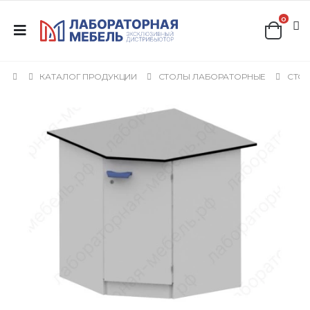
0
КАТАЛОГ ПРОДУКЦИИ
СТОЛЫ ЛАБОРАТОРНЫЕ
СТО