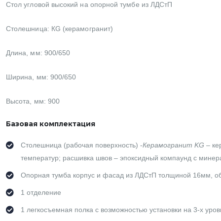
Стол угловой высокий на опорной тумбе из ЛДСтП
Столешница:
КG (керамогранит)
Длина, мм: 900/650
Ширина, мм: 900/650
Высота, мм: 900
Базовая комплектация
Столешница (рабочая поверхность) -
Керамогранит KG
– ке
температур; расшивка швов – эпоксидный компаунд с мине
Опорная тумба корпус и фасад из ЛДСтП толщиной 16мм, о
1 отделение
1 легкосъемная полка с возможностью установки на 3-х уров