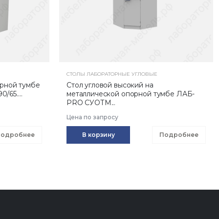
СТОЛЫ ЛАБОРАТОРНЫЕ УГЛОВЫЕ
орной тумбе
Стол угловой высокий на
65....
металлической опорной тумбе ЛАБ-
PRO СУОТМ...
Цена по запросу
одробнее
В корзину
Подробнее