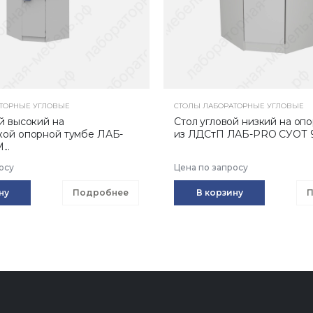
ТОРНЫЕ УГЛОВЫЕ
СТОЛЫ ЛАБОРАТОРНЫЕ УГЛОВЫЕ
й высокий на
Стол угловой низкий на оп
кой опорной тумбе ЛАБ-
из ЛДСтП ЛАБ-PRO СУОТ 90/
..
осу
Цена по запросу
ну
Подробнее
В корзину
П