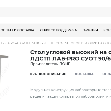
ОПЛАТА И ДОСТАВКА
СЕРВИС И ПОДДЕРЖКА
ГАРАНТИИ
КОН
ЛЫ ЛАБОРАТОРНЫЕ УГЛОВЫЕ
СТОЛ УГЛОВОЙ ВЫСОКИЙ НА ОПОРН
Стол угловой высокий на 
ЛДСтП ЛАБ-PRO СУОТ 90/65
Производитель: ЛОИП
КРАТКОЕ ОПИСАНИЕ
ДОСТАВКА
ОПЛ
Модульная конструкция лабораторных столо
решения задач конкретной лаборатории, и 