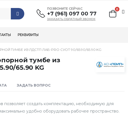
ПОЗВОНИТЕ СЕЙЧАС
0
+7 (961) 097 00 77
ЗАКАЗАТЬ ОБРАТНЫЙ ЗВОНОК
ТАКТЫ
РЕКВИЗИТЫ
ОЙ ТУМБЕ ИЗ ЛДСТП ЛАБ-PRO СУОТ 90/65.90/65.90 KG
опорной тумбе из
.90/65.90 KG
АТА
ЗАДАТЬ ВОПРОС
в позволяет создать комплектацию, необходимую для
максимально удобно оборудовать рабочее пространство.