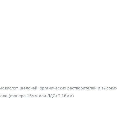
х кислот, щелочей, органических растворителей и высоких
иала (фанера 15мм или ЛДСтП 16мм)