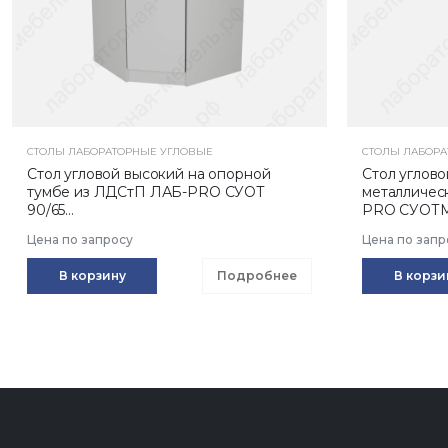
СТОЛЫ ЛАБОРАТОРНЫЕ УГЛОВЫЕ
СТОЛЫ ЛАБОРА
Стол угловой высокий на опорной
Стол углово
тумбе из ЛДСтП ЛАБ-PRO СУОТ
металличес
90/65...
PRO СУОТМ.
Цена по запросу
Цена по запр
В корзину
Подробнее
В корзи