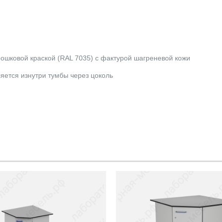
ошковой краской (RAL 7035) c фактурой шагреневой кожи
яется изнутри тумбы через цоколь