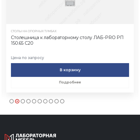
СТОЛЫ НА ОПОРНЫХ ТУМБАХ
Столешница к лабораторному столу ЛАБ-PRO РП
150.65 С20
Цена по запросу
В корзину
Подробнее