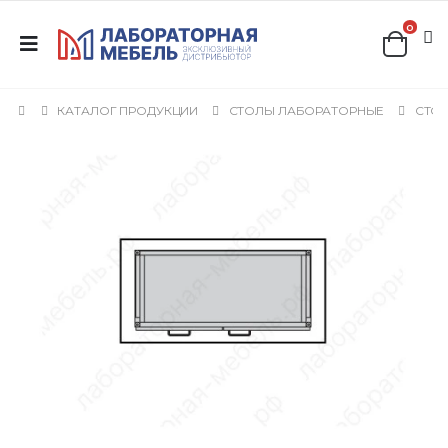
0
КАТАЛОГ ПРОДУКЦИИ
СТОЛЫ ЛАБОРАТОРНЫЕ
СТОЛ