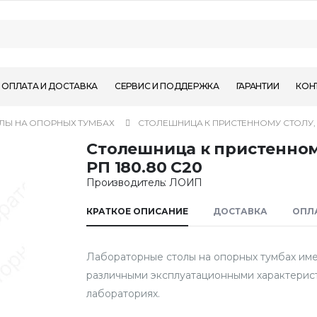
ОПЛАТА И ДОСТАВКА
СЕРВИС И ПОДДЕРЖКА
ГАРАНТИИ
КОН
ЛЫ НА ОПОРНЫХ ТУМБАХ
СТОЛЕШНИЦА К ПРИСТЕННОМУ СТОЛУ, Л
Столешница к пристенном
РП 180.80 С20
Производитель: ЛОИП
КРАТКОЕ ОПИСАНИЕ
ДОСТАВКА
ОПЛ
Лабораторные столы на опорных тумбах им
различными эксплуатационными характерист
лабораториях.