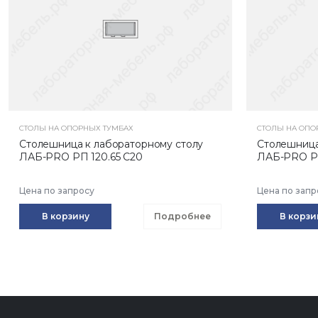
СТОЛЫ НА ОПОРНЫХ ТУМБАХ
СТОЛЫ НА ОПО
Столешница к лабораторному столу
Столешница
ЛАБ-PRO РП 120.65 С20
ЛАБ-PRO РП
Цена по запросу
Цена по запр
В корзину
Подробнее
В корзи