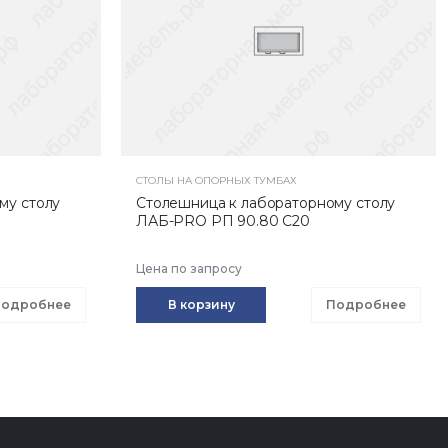
СТОЛЫ НА ОПОРНЫХ ТУМБАХ
му столу
Столешница к лабораторному столу
ЛАБ-PRO РП 90.80 С20
Цена по запросу
одробнее
В корзину
Подробнее