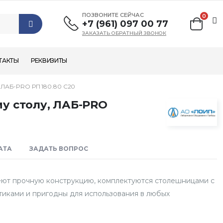
ПОЗВОНИТЕ СЕЙЧАС
0
+7 (961) 097 00 77
ЗАКАЗАТЬ ОБРАТНЫЙ ЗВОНОК
ТАКТЫ
РЕКВИЗИТЫ
АБ-PRO РП 180.80 С20
у столу, ЛАБ-PRO
АТА
ЗАДАТЬ ВОПРОС
еют прочную конструкцию, комплектуются столешницами с
иками и пригодны для использования в любых