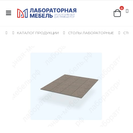
0
КАТАЛОГ ПРОДУКЦИИ
СТОЛЫ ЛАБОРАТОРНЫЕ
СТОЛ