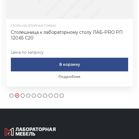
СТОЛЫ НА ОПОРНЫХ ТУМБАХ
Столешница к лабораторному столу ЛАБ-PRO РП
120.65 С20
Цена по запросу
В корзину
Подробнее