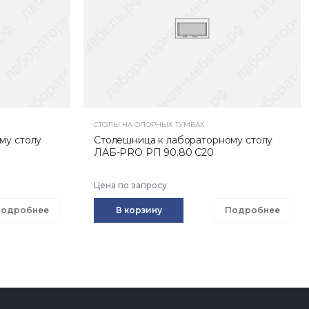
СТОЛЫ НА ОПОРНЫХ ТУМБАХ
му столу
Столешница к лабораторному столу
ЛАБ-PRO РП 90.80 С20
Цена по запросу
одробнее
В корзину
Подробнее