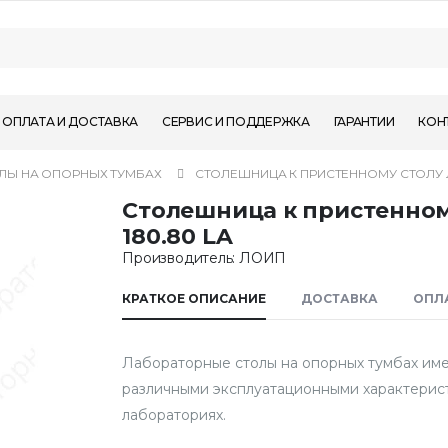
ОПЛАТА И ДОСТАВКА
СЕРВИС И ПОДДЕРЖКА
ГАРАНТИИ
КОН
ЛЫ НА ОПОРНЫХ ТУМБАХ
СТОЛЕШНИЦА К ПРИСТЕННОМУ СТОЛУ ЛА
Столешница к пристенном
180.80 LA
Производитель: ЛОИП
КРАТКОЕ ОПИСАНИЕ
ДОСТАВКА
ОПЛ
Лабораторные столы на опорных тумбах им
различными эксплуатационными характерист
лабораториях.