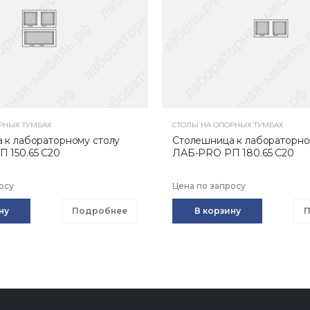
РНЫХ ТУМБАХ
СТОЛЫ НА ОПОРНЫХ ТУМБАХ
 к лабораторному столу
Столешница к лабораторно
 150.65 С20
ЛАБ-PRO РП 180.65 С20
осу
Цена по запросу
ну
Подробнее
В корзину
П