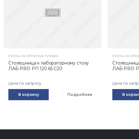
СТОЛЫ НА ОПОРНЫХ ТУМБАХ
СТОЛЫ НА ОПО
Столешница к лабораторному столу
Столешница
ЛАБ-PRO РП 120.65 С20
ЛАБ-PRO РП
Цена по запросу
Цена по запр
В корзину
Подробнее
В корзи