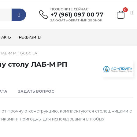
ПОЗВОНИТЕ СЕЙЧАС
0
+7 (961) 097 00 77
ЗАКАЗАТЬ ОБРАТНЫЙ ЗВОНОК
ТАКТЫ
РЕКВИЗИТЫ
Б-М РП 180.80 LA
у столу ЛАБ-М РП
АТА
ЗАДАТЬ ВОПРОС
еют прочную конструкцию, комплектуются столешницами с
иками и пригодны для использования в любых