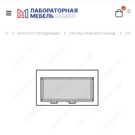
0
КАТАЛОГ ПРОДУКЦИИ
СТОЛЫ ЛАБОРАТОРНЫЕ
СТОЛ