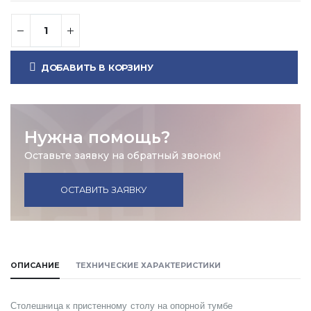
ДОБАВИТЬ В КОРЗИНУ
Нужна помощь?
Оставьте заявку на обратный звонок!
ОСТАВИТЬ ЗАЯВКУ
ОПИСАНИЕ
ТЕХНИЧЕСКИЕ ХАРАКТЕРИСТИКИ
Столешница к пристенному столу на опорной тумбе