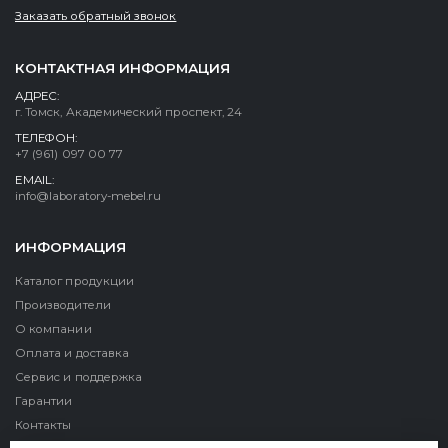
Заказать обратный звонок
КОНТАКТНАЯ ИНФОРМАЦИЯ
АДРЕС:
г. Томск, Академический проспект, 24
ТЕЛЕФОН:
+7 (961) 097 00 77
EMAIL:
info@laboratory-mebel.ru
ИНФОРМАЦИЯ
Каталог продукции
Производители
О компании
Оплата и доставка
Сервис и поддержка
Гарантии
Контакты