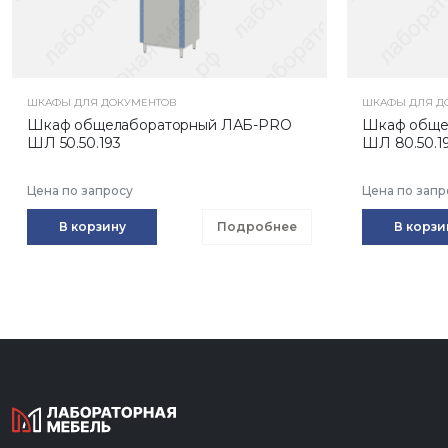
ШКАФЫ ДЛЯ ДОКУМЕНТОВ
ШКАФЫ ДЛЯ Д
Шкаф общелабораторный ЛАБ-PRO
Шкаф обще
ШЛ 50.50.193
ШЛ 80.50.1
Цена по запросу
Цена по запр
В корзину
Подробнее
В корзи