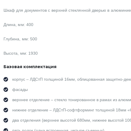
Шкаф для документов с верхней стеклянной дверью в алюмини
Длина, мм: 400
Глубина, мм: 500
Высота, мм: 1930
Базовая комплектация
корпус – ЛДСтП толщиной 16мм, облицованная защитно-дек
фасады
верхнее отделение – стекло тонированное в рамах из алюм
нижнее отделение – ЛДСтП-софтформинг толщиной 18мм «С
два отделения (верхнее высотой 680мм, нижнее высотой 10
пять полок (одна встроенная, четыре съемных)