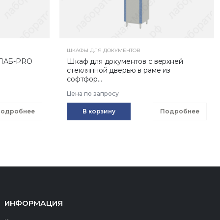
ШКАФЫ ДЛЯ ДОКУМЕНТОВ
 ЛАБ-PRO
Шкаф для документов с верхней
стеклянной дверью в раме из
софтфор...
Цена по запросу
одробнее
В корзину
Подробнее
ИНФОРМАЦИЯ