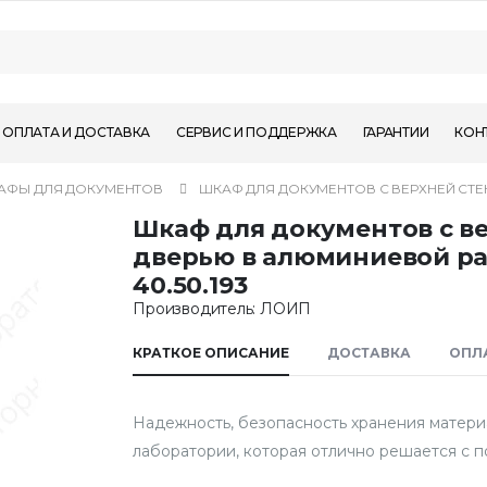
ОПЛАТА И ДОСТАВКА
СЕРВИС И ПОДДЕРЖКА
ГАРАНТИИ
КОН
АФЫ ДЛЯ ДОКУМЕНТОВ
ШКАФ ДЛЯ ДОКУМЕНТОВ С ВЕРХНЕЙ СТЕ
Шкаф для документов с в
дверью в алюминиевой р
40.50.193
Производитель: ЛОИП
КРАТКОЕ ОПИСАНИЕ
ДОСТАВКА
ОПЛ
Надежность, безопасность хранения матери
лаборатории, которая отлично решается с