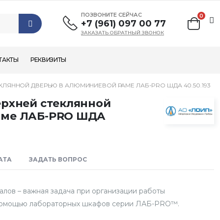
ПОЗВОНИТЕ СЕЙЧАС
0
+7 (961) 097 00 77
ЗАКАЗАТЬ ОБРАТНЫЙ ЗВОНОК
ТАКТЫ
РЕКВИЗИТЫ
КЛЯННОЙ ДВЕРЬЮ В АЛЮМИНИЕВОЙ РАМЕ ЛАБ-PRO ШДА 40.50.193
ерхней стеклянной
аме ЛАБ-PRO ШДА
АТА
ЗАДАТЬ ВОПРОС
алов – важная задача при организации работы
 помощью лабораторных шкафов серии ЛАБ-PRO™.