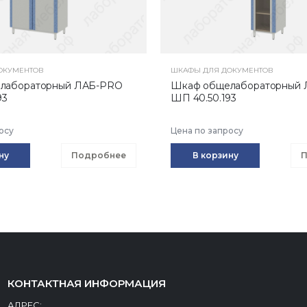
ОКУМЕНТОВ
ШКАФЫ ДЛЯ ДОКУМЕНТОВ
лабораторный ЛАБ-PRO
Шкаф общелабораторный
93
ШП 40.50.193
осу
Цена по запросу
ну
Подробнее
В корзину
П
КОНТАКТНАЯ ИНФОРМАЦИЯ
АДРЕС: