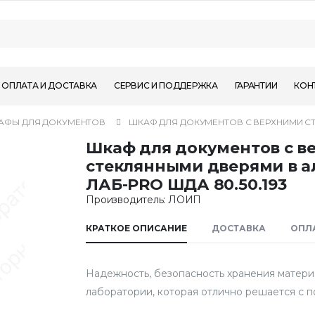
ОПЛАТА И ДОСТАВКА
СЕРВИС И ПОДДЕРЖКА
ГАРАНТИИ
КОН
АФЫ ДЛЯ ДОКУМЕНТОВ
ШКАФ ДЛЯ ДОКУМЕНТОВ С ВЕРХНИМИ СТ
Шкаф для документов с в
стеклянными дверями в 
ЛАБ-PRO ШДА 80.50.193
Производитель: ЛОИП
КРАТКОЕ ОПИСАНИЕ
ДОСТАВКА
ОПЛ
Надежность, безопасность хранения матери
лаборатории, которая отлично решается с