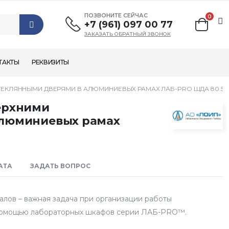
ПОЗВОНИТЕ СЕЙЧАС
0
+7 (961) 097 00 77
ЗАКАЗАТЬ ОБРАТНЫЙ ЗВОНОК
ТАКТЫ
РЕКВИЗИТЫ
ЕКЛЯННЫМИ ДВЕРЯМИ В АЛЮМИНИЕВЫХ РАМАХ ЛАБ-PRO ШДА 80.50.
ерхними
алюминиевых рамах
АТА
ЗАДАТЬ ВОПРОС
алов – важная задача при организации работы
 помощью лабораторных шкафов серии ЛАБ-PRO™.