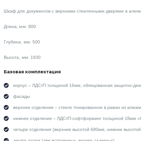
Шкаф для документов с верхними стеклянными дверями в алю
Длина, мм: 800
Глубина, мм: 500
Высота, мм: 1930
Базовая комплектация
корпус – ЛДСтП толщиной 16мм, облицованная защитно-дек
фасады
верхнее отделение – стекло тонированное в рамах из алюм
нижнее отделение – ЛДСтП-софтформинг толщиной 18мм «С
четыре отделения (верхние высотой 680мм, нижние высото
десять полок (две встроенных, восемь съемных)