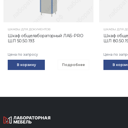
ШКАФЫ ДЛЯ ДОКУМЕНТОВ
ШКАФЫ ДЛЯ Д
Шкаф общелабораторный ЛАБ-PRO
Шкаф обще
ШЛ 50.50.193
ШЛ 80.50.1
Цена по запросу
Цена по запр
В корзину
Подробнее
В корзи