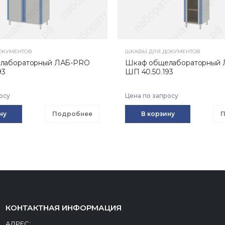
ОКУМЕНТОВ
ШКАФЫ ДЛЯ ДОКУМЕНТОВ
лабораторный ЛАБ-PRO
Шкаф общелабораторный
93
ШП 40.50.193
осу
Цена по запросу
ну
Подробнее
В корзину
П
КОНТАКТНАЯ ИНФОРМАЦИЯ
АДРЕС: