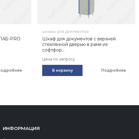
ШКАФЫ ДЛЯ ДОКУМЕНТОВ
 ЛАБ-PRO
Шкаф для документов с верхней
стеклянной дверью в раме из
софтфор...
Цена по запросу
одробнее
В корзину
Подробнее
ИНФОРМАЦИЯ