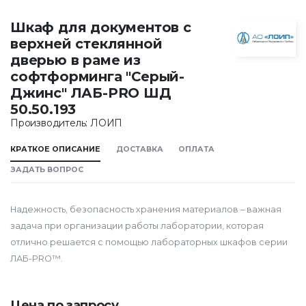
Шкаф для документов с
верхней стеклянной
дверью в раме из
софтформинга "Серый-
Джинс" ЛАБ-PRO ШД
50.50.193
Производитель: ЛОИП
КРАТКОЕ ОПИСАНИЕ
ДОСТАВКА
ОПЛАТА
ЗАДАТЬ ВОПРОС
Надежность, безопасность хранения материалов – важная
задача при организации работы лаборатории, которая
отлично решается с помощью лабораторных шкафов серии
ЛАБ-PRO™.
Цена по запросу