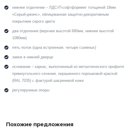
нижнее отделение – ЛДСтП-софтформинг толщиной 18мм
«Серый-джинс», облицованная защитно-декоративным
покрытием серого цвета
два отделения (верхнее высотой 680мм, нижнее высотой
1080мм)
пять полок (одна встроенная, четыре съемных)
замок в нижней дверце
основание – каркас, выполненный из металлического профиля
прямоугольного сечения, окрашенного порошковой краской
(RAL 7035) с фактурой шагреневой кожи
регулируемые опоры
Похожие предложения