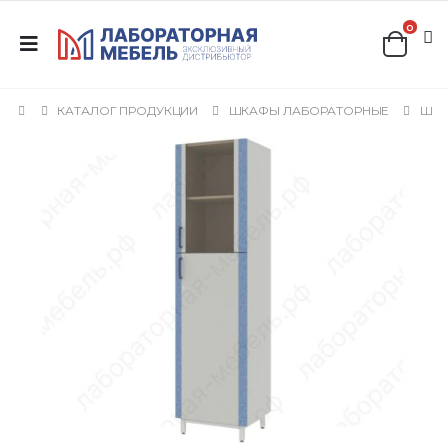
0
КАТАЛОГ ПРОДУКЦИИ
ШКАФЫ ЛАБОРАТОРНЫЕ
ШКА