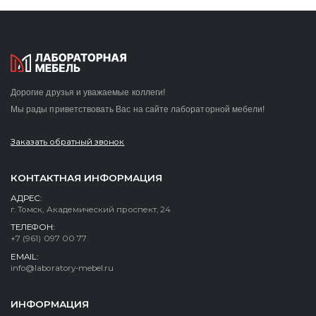
Дорогие друзья и уважаемые коллеги!
Мы рады приветствовать Вас на сайте лабораторной мебели!
Заказать обратный звонок
КОНТАКТНАЯ ИНФОРМАЦИЯ
АДРЕС:
г. Томск, Академический проспект, 24
ТЕЛЕФОН:
+7 (961) 097 00 77
EMAIL:
info@laboratory-mebel.ru
ИНФОРМАЦИЯ