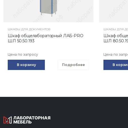
ШКАФЫ ДЛЯ ДОКУМЕНТОВ
ШКАФЫ ДЛЯ Д
Шкаф общелабораторный ЛАБ-PRO
Шкаф обще
ШЛ 50.50.193
ШЛ 80.50.1
Цена по запросу
Цена по запр
В корзину
Подробнее
В корзи