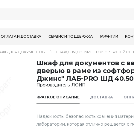
ОПЛАТА И ДОСТАВКА
СЕРВИС И ПОДДЕРЖКА
ГАРАНТИИ
КОН
АФЫ ДЛЯ ДОКУМЕНТОВ
ШКАФ ДЛЯ ДОКУМЕНТОВ С ВЕРХНЕЙ СТЕК
Шкаф для документов с в
дверью в раме из софтфо
Джинс" ЛАБ-PRO ШД 40.50.
Производитель: ЛОИП
КРАТКОЕ ОПИСАНИЕ
ДОСТАВКА
ОПЛ
Надежность, безопасность хранения матери
лаборатории, которая отлично решается с