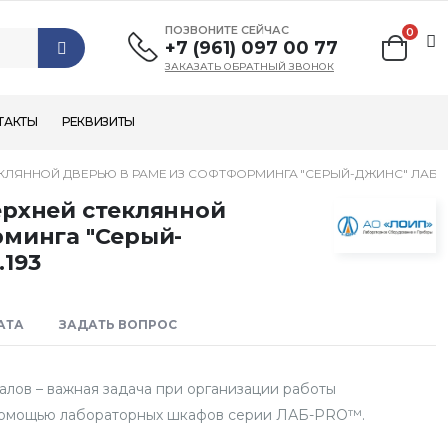
ПОЗВОНИТЕ СЕЙЧАС
0
+7 (961) 097 00 77
ЗАКАЗАТЬ ОБРАТНЫЙ ЗВОНОК
ТАКТЫ
РЕКВИЗИТЫ
ЛЯННОЙ ДВЕРЬЮ В РАМЕ ИЗ СОФТФОРМИНГА "СЕРЫЙ-ДЖИНС" ЛАБ-PR
ерхней стеклянной
рминга "Серый-
193
АТА
ЗАДАТЬ ВОПРОС
алов – важная задача при организации работы
 помощью лабораторных шкафов серии ЛАБ-PRO™.