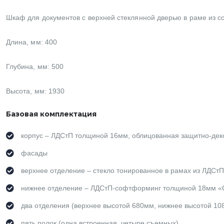
Шкаф для документов с верхней стеклянной дверью в раме из 
Длина, мм: 400
Глубина, мм: 500
Высота, мм: 1930
Базовая комплектация
корпус – ЛДСтП толщиной 16мм, облицованная защитно-дек
фасады
верхнее отделение – стекло тонированное в рамах из ЛДСт
нижнее отделение – ЛДСтП-софтформинг толщиной 18мм «С
два отделения (верхнее высотой 680мм, нижнее высотой 10
пять полок (одна встроенная, четыре съемных)