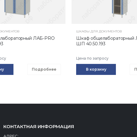
ОКУМЕНТОВ
ШКАФЫ ДЛЯ ДОКУМЕНТОВ
лабораторный ЛАБ-PRO
Шкаф общелабораторный
93
ШП 40.50.193
осу
Цена по запросу
ну
Подробнее
В корзину
П
КОНТАКТНАЯ ИНФОРМАЦИЯ
АДРЕС: