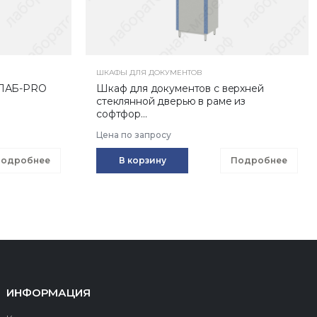
ШКАФЫ ДЛЯ ДОКУМЕНТОВ
 ЛАБ-PRO
Шкаф для документов с верхней
стеклянной дверью в раме из
софтфор...
Цена по запросу
одробнее
В корзину
Подробнее
ИНФОРМАЦИЯ