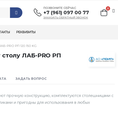
ПОЗВОНИТЕ СЕЙЧАС
0
+7 (961) 097 00 77
ЗАКАЗАТЬ ОБРАТНЫЙ ЗВОНОК
ТАКТЫ
РЕКВИЗИТЫ
Б-PRO РП 120.150 KG
 столу ЛАБ-PRO РП
АТА
ЗАДАТЬ ВОПРОС
еют прочную конструкцию, комплектуются столешницами с
иками и пригодны для использования в любых