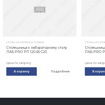
СТОЛЫ НА ОПОРНЫХ ТУМБАХ
СТОЛЫ НА ОПО
Столешница к лабораторному столу
Столешница
ЛАБ-PRO РП 120.65 С20
ЛАБ-PRO РП
Цена по запросу
Цена по запр
В корзину
Подробнее
В корзи