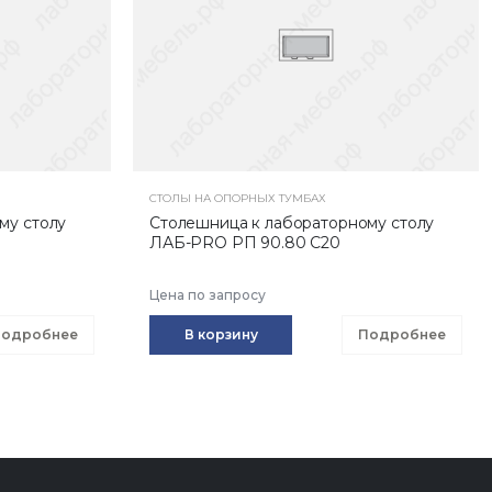
СТОЛЫ НА ОПОРНЫХ ТУМБАХ
му столу
Столешница к лабораторному столу
ЛАБ-PRO РП 90.80 С20
Цена по запросу
одробнее
В корзину
Подробнее