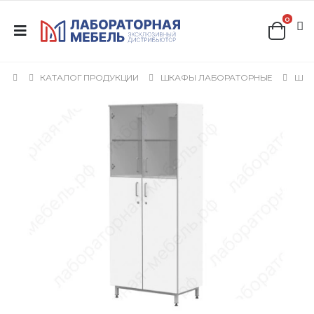
0
КАТАЛОГ ПРОДУКЦИИ
ШКАФЫ ЛАБОРАТОРНЫЕ
ШКА